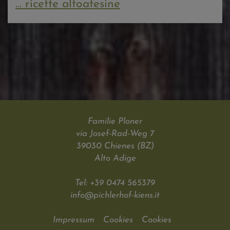
... ricette altoatesine
Familie Ploner
via Josef-Rad-Weg 7
39030 Chienes (BZ)
Alto Adige
Tel: +39 0474 565379
info@pichlerhof-kiens.it
Impressum
Cookies
Cookies