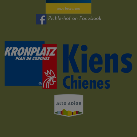
Jetzt bewerten
Pichlerhof on Facebook