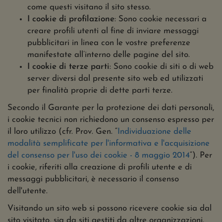
come questi visitano il sito stesso.
I cookie di profilazione
: Sono cookie necessari a
creare profili utenti al fine di inviare messaggi
pubblicitari in linea con le vostre preferenze
manifestate all’interno delle pagine del sito.
I cookie di terze parti
: Sono cookie di siti o di web
server diversi dal presente sito web ed utilizzati
per finalità proprie di dette parti terze.
Secondo il Garante per la protezione dei dati personali,
i cookie tecnici non richiedono un consenso espresso per
il loro utilizzo (cfr. Prov. Gen. “
Individuazione delle
modalità semplificate per l'informativa e l'acquisizione
del consenso per l'uso dei cookie - 8 maggio 2014
“). Per
i cookie, riferiti alla creazione di profili utente e di
messaggi pubblicitari, è necessario il consenso
dell'utente.
Visitando un sito web si possono ricevere cookie sia dal
sito visitato, sia da siti gestiti da altre organizzazioni.