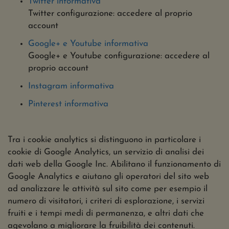
Twitter informativa
Twitter configurazione: accedere al proprio
account
Google+ e Youtube informativa
Google+ e Youtube configurazione: accedere al
proprio account
Instagram informativa
Pinterest informativa
Tra i cookie analytics si distinguono in particolare i
cookie di Google Analytics, un servizio di analisi dei
dati web della Google Inc. Abilitano il funzionamento di
Google Analytics e aiutano gli operatori del sito web
ad analizzare le attività sul sito come per esempio il
numero di visitatori, i criteri di esplorazione, i servizi
fruiti e i tempi medi di permanenza, e altri dati che
agevolano a migliorare la fruibilità dei contenuti.