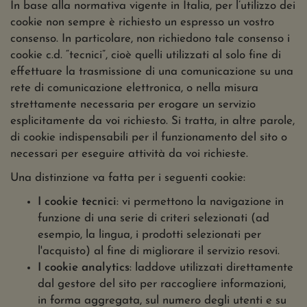
In base alla normativa vigente in Italia, per l’utilizzo dei
cookie non sempre è richiesto un espresso un vostro
consenso. In particolare, non richiedono tale consenso i
cookie c.d. “tecnici”, cioè quelli utilizzati al solo fine di
effettuare la trasmissione di una comunicazione su una
rete di comunicazione elettronica, o nella misura
strettamente necessaria per erogare un servizio
esplicitamente da voi richiesto. Si tratta, in altre parole,
di cookie indispensabili per il funzionamento del sito o
necessari per eseguire attività da voi richieste.
Una distinzione va fatta per i seguenti cookie:
I cookie tecnici
: vi permettono la navigazione in
funzione di una serie di criteri selezionati (ad
esempio, la lingua, i prodotti selezionati per
l'acquisto) al fine di migliorare il servizio resovi.
I cookie analytics
: laddove utilizzati direttamente
dal gestore del sito per raccogliere informazioni,
in forma aggregata, sul numero degli utenti e su