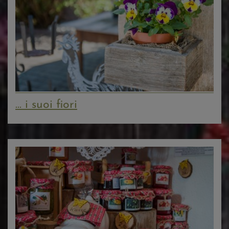
... i suoi fiori